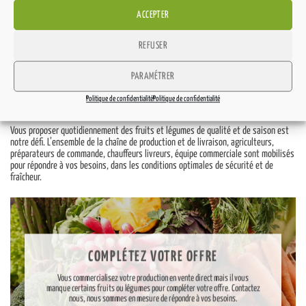
ACCEPTER
REFUSER
PARAMÉTRER
VOUS ÊTES UN PROFESSIONNEL ?
Politique de confidentialité
Politique de confidentialité
Vous proposer quotidiennement des fruits et légumes de qualité et de saison est
notre défi. L’ensemble de la chaîne de production et de livraison, agriculteurs,
préparateurs de commande, chauffeurs livreurs, équipe commerciale sont mobilisés
pour répondre à vos besoins, dans les conditions optimales de sécurité et de
fraîcheur.
COMPLÉTEZ VOTRE OFFRE
Vous commercialisez votre production en vente direct mais il vous
manque certains fruits ou légumes pour compléter votre offre. Contactez
nous, nous sommes en mesure de répondre à vos besoins.