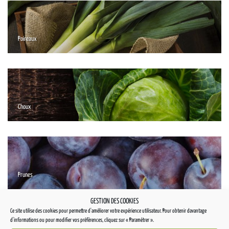
Poireaux
Choux
Prunes
GESTION DES COOKIES
Ce site utilise des cookies pour permettre d'améliorer votre expérience utilisateur. Pour obtenir davantage
d'informations ou pour modifier vos préférences, cliquez sur « Paramétrer ».