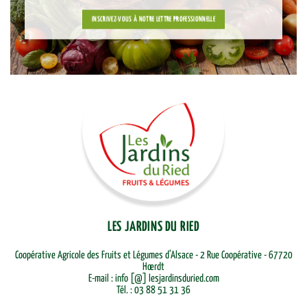
INSCRIVEZ-VOUS À NOTRE LETTRE PROFESSIONNELLE
LES JARDINS DU RIED
Coopérative Agricole des Fruits et Légumes d’Alsace - 2 Rue Coopérative - 67720
Hœrdt
E-mail : info [@] lesjardinsduried.com
Tél. : 03 88 51 31 36