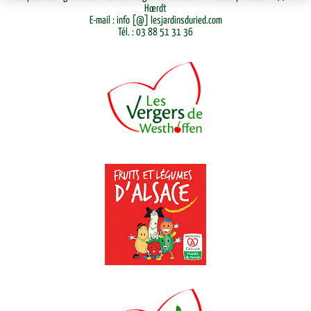
Hœrdt
E-mail : info [@] lesjardinsduried.com
Tél. : 03 88 51 31 36