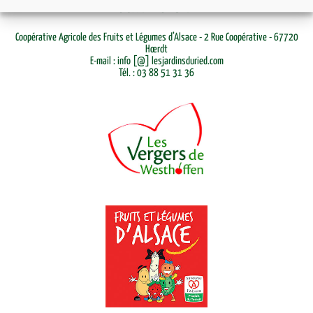
LES JARDINS DU RIED
Coopérative Agricole des Fruits et Légumes d’Alsace - 2 Rue Coopérative - 67720
Hœrdt
E-mail : info [@] lesjardinsduried.com
Tél. : 03 88 51 31 36